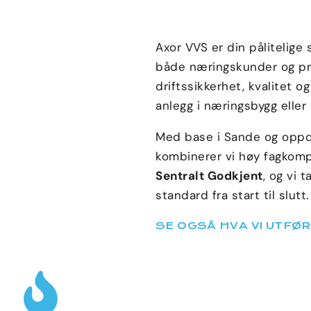
Axor VVS er din pålitelige
både næringskunder og pri
driftssikkerhet, kvalitet 
anlegg i næringsbygg eller
Med base i Sande og oppd
kombinerer vi høy fagkomp
Sentralt Godkjent
, og vi 
standard fra start til slutt.
SE OGSÅ HVA VI UTFØ