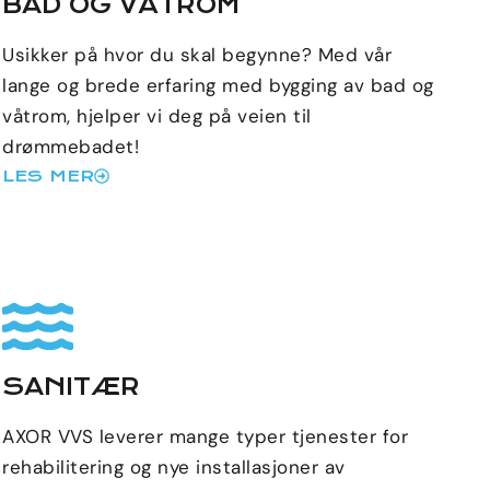
BAD OG VÅTROM
Usikker på hvor du skal begynne? Med vår
lange og brede erfaring med bygging av bad og
våtrom, hjelper vi deg på veien til
drømmebadet!
LES MER
SANITÆR
AXOR VVS leverer mange typer tjenester for
rehabilitering og nye installasjoner av