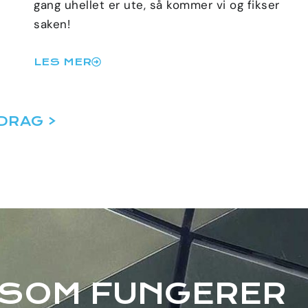
gang uhellet er ute, så kommer vi og fikser
saken!
LES MER
DRAG >
 SOM FUNGERER