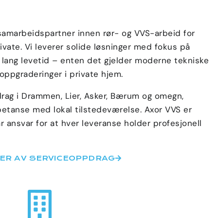
 samarbeidspartner innen rør- og VVS-arbeid for
vate. Vi leverer solide løsninger med fokus på
og lang levetid – enten det gjelder moderne tekniske
 oppgraderinger i private hjem.
rag i Drammen, Lier, Asker, Bærum og omegn,
etanse med lokal tilstedeværelse. Axor VVS er
tar ansvar for at hver leveranse holder profesjonell
RER AV SERVICEOPPDRAG