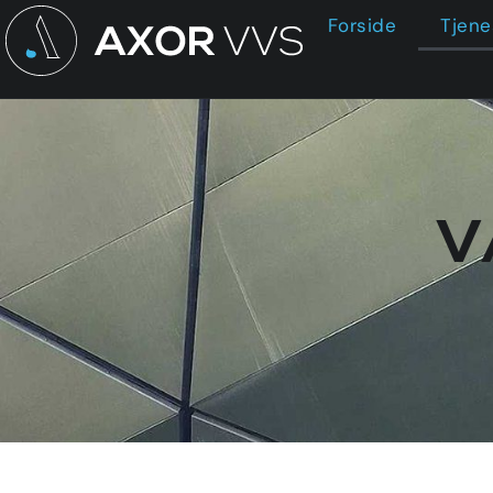
Forside
Tjene
V