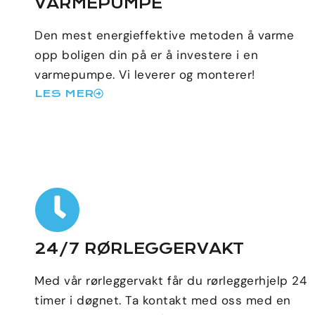
VARMEPUMPE
Den mest energieffektive metoden å varme
opp boligen din på er å investere i en
varmepumpe. Vi leverer og monterer!
LES MER
24/7 RØRLEGGERVAKT
Med vår rørleggervakt får du rørleggerhjelp 24
timer i døgnet. Ta kontakt med oss med en