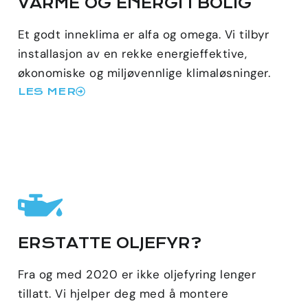
VARME OG ENERGI I BOLIG
Et godt inneklima er alfa og omega. Vi tilbyr
installasjon av en rekke energieffektive,
økonomiske og miljøvennlige klimaløsninger.
LES MER
ERSTATTE OLJEFYR?
Fra og med 2020 er ikke oljefyring lenger
tillatt. Vi hjelper deg med å montere