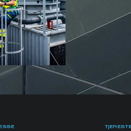
ESSE
TJENEST