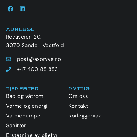
ADRESSE
Revåveien 20,
3070 Sande i Vestfold
post@axorvvs.no
+47 400 88 883
TJENESTER
NYTTIG
Bad og våtrom
Om oss
Varme og energi
Kontakt
Varmepumpe
Rørleggervakt
Sanitær
Erstatning av oljefyr