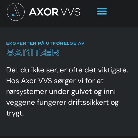
EKSPERTER PÅ UTFØRELSE AV
SANITÆR
Det du ikke ser, er ofte det viktigste.
Hos Axor VVS sørger vi for at
rørsystemer under gulvet og inni
veggene fungerer driftssikkert og
trygt.