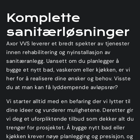
Komplette
sanitærløsninger
Axor VVS leverer et bredt spekter av tjenester
innen rehabilitering og nyinstallasjon av
sanitæranlegg. Uansett om du planlegger å
bygge et nytt bad, vaskerom eller kjøkken, er vi
her for å realisere dine ønsker og behov. Visste
du at man kan få lyddempende avløpsrør?
Vi starter alltid med en befaring der vi lytter til
dine ideer og vurderer mulighetene. Deretter gir
vi deg et uforpliktende tilbud som dekker alt du
trenger for prosjektet. Å bygge nytt bad eller
kjøkken krever nøye planlegging og presisjon, og